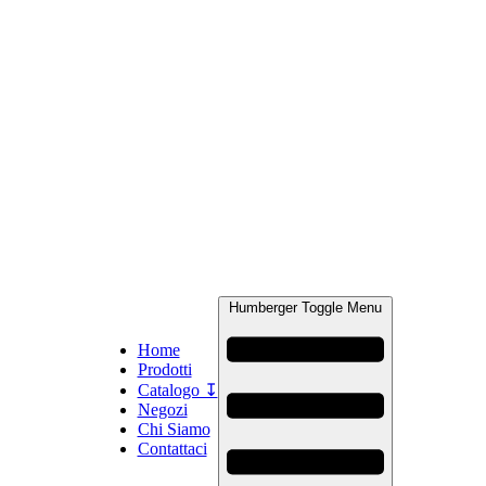
Humberger Toggle Menu
Home
Prodotti
Catalogo ↧
Negozi
Chi Siamo
Contattaci