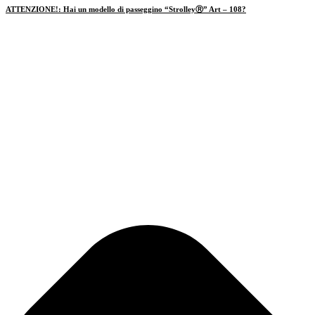
ATTENZIONE!:
Hai un modello di passeggino “StrolleyⓇ” Art – 108?