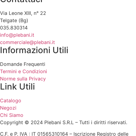
Via Leone XIII, n° 22
Telgate (Bg)
035.830314
info@plebani.it
commerciale@plebani.it
Informazioni Utili
Domande Frequenti
Termini e Condizioni
Norme sulla Privacy
Link Utili
Catalogo
Negozi
Chi Siamo
Copyright © 2024 Plebani S.R.L – Tutti i diritti riservati.
C.F. e P. IVA : IT 01565310164 – Iscrizione Registro delle