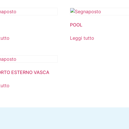
POOL
tutto
Leggi tutto
RTO ESTERNO VASCA
tutto