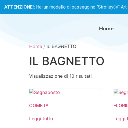
ATTENZIONE!:
Hai un modello di passeggino “StrolleyⓇ” Art
Home
Home
/ IL BAGNETTO
IL BAGNETTO
Visualizzazione di 10 risultati
COMETA
FLORI
Leggi tutto
Leggi 