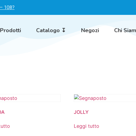
 – 108?
Prodotti
Catalogo ↧
Negozi
Chi Sia
DA
JOLLY
tutto
Leggi tutto