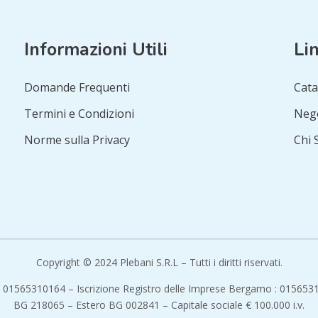
Informazioni Utili
Lin
Domande Frequenti
Cata
Termini e Condizioni
Neg
Norme sulla Privacy
Chi 
Copyright © 2024 Plebani S.R.L – Tutti i diritti riservati.
 IT 01565310164 – Iscrizione Registro delle Imprese Bergamo : 015653
BG 218065 – Estero BG 002841 – Capitale sociale € 100.000 i.v.