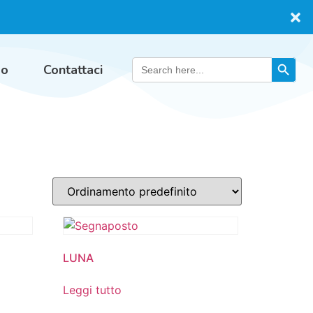
Search 
Search
mo
Contattaci
for:
LUNA
Leggi tutto